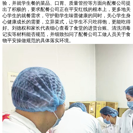
验，并就学生餐的菜品、口胃、质量管控等方面向配餐公司提
出了积极的，要求配餐公司正在平安红线的根本上，更多地关
心学生的就餐需求，守护勤学生味蕾健康的同时，关心学生身
心健康成长的需要，立异菜式，让学生不只吃得饱，更能吃得
好。刘德权和家长代表细心查看了食堂的进货台账、清洗消毒
记实等材料能否规范，并细致扣问了配餐公司工做人员关于食
物平安操做规范的具体落实环境。