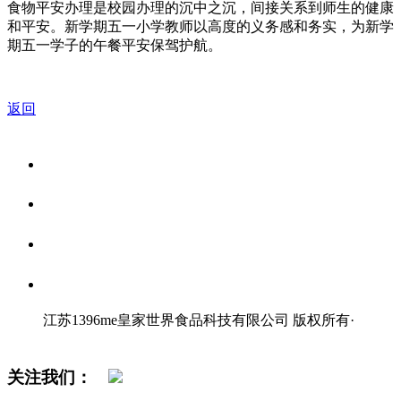
食物平安办理是校园办理的沉中之沉，间接关系到师生的健康
和平安。新学期五一小学教师以高度的义务感和务实，为新学
期五一学子的午餐平安保驾护航。
返回
关于我们
食品安全资讯
食品安全知识
联系我们
江苏1396me皇家世界食品科技有限公司 版权所有
·
网站地图
关注我们：