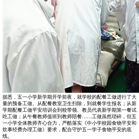
据悉，五一小学新学期开学前夜，就学校的配餐工做进行了大
量的预备工做。从配餐教室卫生扫除，到就餐学生报名；从新
学期配餐工做平安培训会到校带领、教员代表新学期第一餐试
吃工做；从午餐教师值班到教师陪餐……工做虽然琐碎，但五
一小学全体教师齐心合力，严酷落实《中小学校园食物平安和
炊事经费办理工做》要求，配合守护五一学子食物平安的底
线。