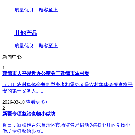
质量优良，顾客至上
其他产品
质量优良，顾客至上
新闻中心
1
建德市人平易近办公室关于建德市农村集
（四）农村集体会餐的举办者和承办者是农村集体会餐食物平
安的第一义务人。...
2026-03-10
查看更多+
2
新疆专项整治食物小做坊
近日，新疆维吾尔自治区市场监管局启动为期9个月的食物小
做坊专项整治步履...