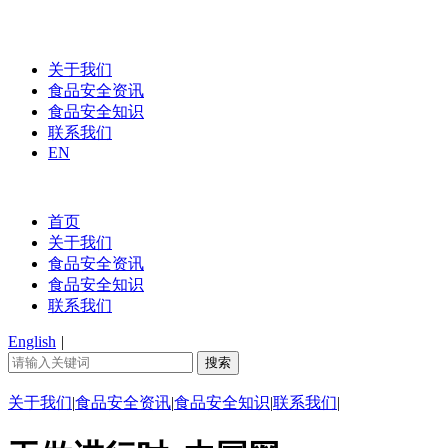
关于我们
食品安全资讯
食品安全知识
联系我们
EN
首页
关于我们
食品安全资讯
食品安全知识
联系我们
English
|
关于我们
|
食品安全资讯
|
食品安全知识
|
联系我们
|