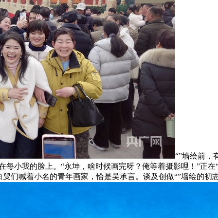
“”墙绘前，
正在每小我的脸上。“永坤，啥时候画完呀？俺等着摄影哩！”正在
白叟们喊着小名的青年画家，恰是吴承言。谈及创做“”墙绘的初