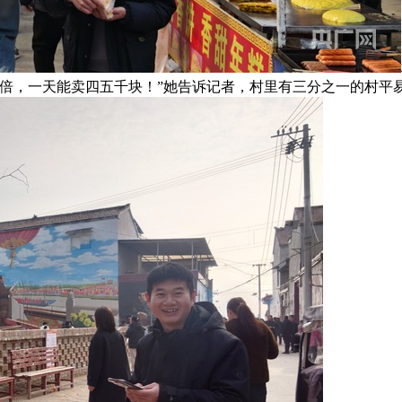
少倍，一天能卖四五千块！”她告诉记者，村里有三分之一的村平