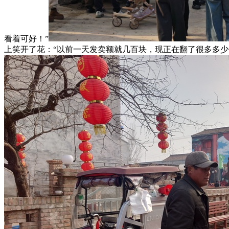
看着可好！”
上笑开了花：“以前一天发卖额就几百块，现正在翻了很多多