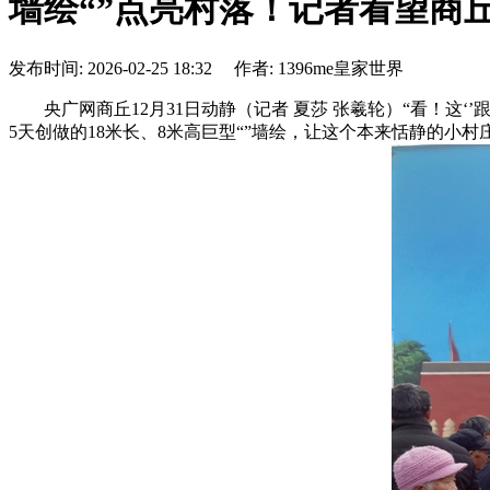
墙绘“”点亮村落！记者看望商
发布时间: 2026-02-25 18:32 作者: 1396me皇家世界
央广网商丘12月31日动静（记者 夏莎 张羲轮）“看！这
5天创做的18米长、8米高巨型“”墙绘，让这个本来恬静的小