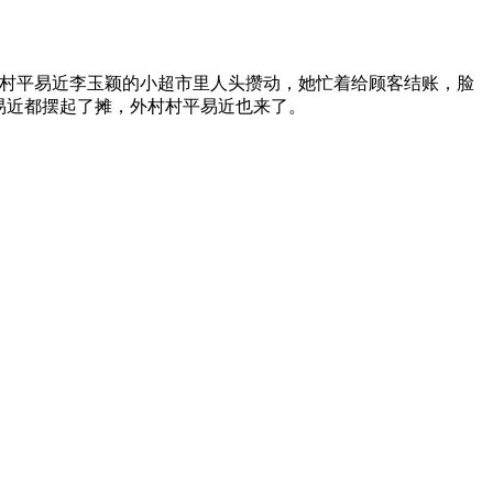
村平易近李玉颖的小超市里人头攒动，她忙着给顾客结账，脸
易近都摆起了摊，外村村平易近也来了。