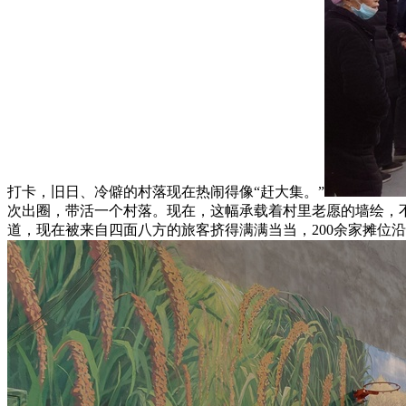
打卡，旧日、冷僻的村落现在热闹得像“赶大集。”
次出圈，带活一个村落。现在，这幅承载着村里老愿的墙绘，不
道，现在被来自四面八方的旅客挤得满满当当，200余家摊位