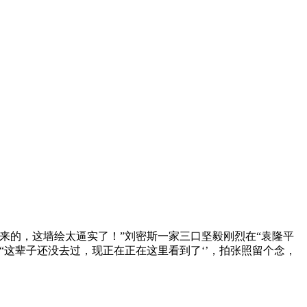
城来的，这墙绘太逼实了！”刘密斯一家三口坚毅刚烈在“袁隆平
“这辈子还没去过，现正在正在这里看到了‘’，拍张照留个念，