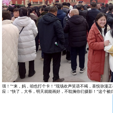
强！”“来，妈，咱也打个卡！”现场欢声笑语不竭，喜悦弥漫
应：“快了，大爷，明天就能画好，不耽搁你们摄影！”这个被