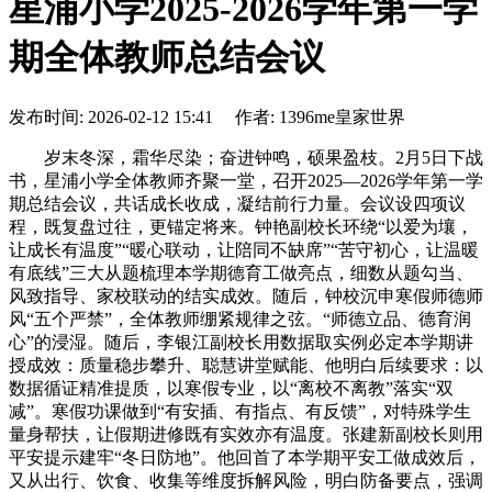
星浦小学2025-2026学年第一学
期全体教师总结会议
发布时间: 2026-02-12 15:41 作者: 1396me皇家世界
岁末冬深，霜华尽染；奋进钟鸣，硕果盈枝。2月5日下战
书，星浦小学全体教师齐聚一堂，召开2025—2026学年第一学
期总结会议，共话成长收成，凝结前行力量。会议设四项议
程，既复盘过往，更锚定将来。钟艳副校长环绕“以爱为壤，
让成长有温度”“暖心联动，让陪同不缺席”“苦守初心，让温暖
有底线”三大从题梳理本学期德育工做亮点，细数从题勾当、
风致指导、家校联动的结实成效。随后，钟校沉申寒假师德师
风“五个严禁”，全体教师绷紧规律之弦。“师德立品、德育润
心”的浸湿。随后，李银江副校长用数据取实例必定本学期讲
授成效：质量稳步攀升、聪慧讲堂赋能、他明白后续要求：以
数据循证精准提质，以寒假专业，以“离校不离教”落实“双
减”。寒假功课做到“有安插、有指点、有反馈”，对特殊学生
量身帮扶，让假期进修既有实效亦有温度。张建新副校长则用
平安提示建牢“冬日防地”。他回首了本学期平安工做成效后，
又从出行、饮食、收集等维度拆解风险，明白防备要点，强调