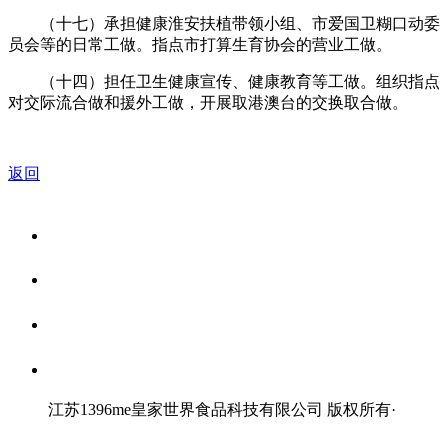
（十七）承担健康淮安扶植带领小组、市爱国卫糊口动委
员会等的日常工做。指点市打算生育协会的营业工做。
（十四）担任卫生健康宣传、健康教育等工做。组织指点
对交际流合做和援外工做，开展取港澳台的交换取合做。
返回
关于我们
食品安全资讯
食品安全知识
联系我们
江苏1396me皇家世界食品科技有限公司 版权所有
·
网站地图