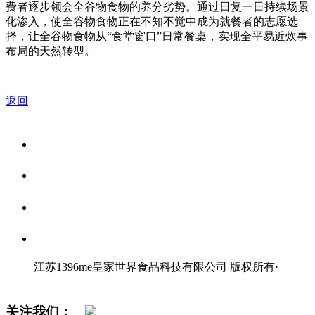
费者逐步领会全谷物食物的养分劣势。通过日复一日持续场景
化渗入，使全谷物食物正在不知不觉中成为就餐者的志愿选
择，让全谷物食物从“食堂窗口”日常餐桌，实现全平易近炊事
布局的天然转型。
返回
关于我们
食品安全资讯
食品安全知识
联系我们
江苏1396me皇家世界食品科技有限公司 版权所有
·
网站地图
关注我们：