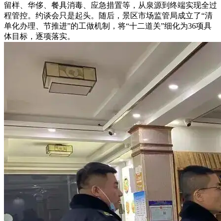
留样、华侈、餐具消毒、应急措置等，从泉源到终端实现全过
程管控。约谈会只是起头。随后，景区市场监管局成立了“清
单化办理、节推进”的工做机制，将“十二道关”细化为36项具
体目标，逐项落实。