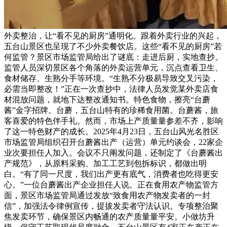
外卖整治，让“看不见的厨房”通明化。跟着外卖行业的兴起，
五台山景区也呈现了不少外卖餐饮店。这些“看不见的厨房”若
何监管？景区市场监管局给出了谜底：走进后厨，实地查抄。
监管人员深切景区各个角落的外卖运营单元，沉点查看卫生、
食材储存、生熟分手等环境。“生熟不分极易导致交叉污染，
必需当即整改！”正在一次查抄中，法律人员发觉某外卖店食
材混放问题，就地下达整改通知书。特色食物，擦亮“台蘑
酱”金字招牌。台蘑，五台山特有的珍稀食用菌。台蘑酱，旅
客喜爱的特色伴手礼。然而，市场上产质量量参差不齐，影响
了这一特色财产的成长。2025年4月23日，五台山风光名胜区
市场监管局组织召开台蘑酱出产（运营）单元约谈会，22家企
业次要担任人加入。会议不只阐发问题，还制定了《台蘑酱出
产规范》，从原料采购、加工工艺到包拆标识，都做出明
白。“有了同一尺度，我们出产更有底气，消费者也吃得更安
心。”一位台蘑酱出产企业担任人说。正在食用农产物监管方
面，景区市场监管局通过发放“致食用农产物发卖者的一封
信”，加强法令律例宣传，提拔发卖者守法认识。专项整治聚
焦发卖环节，确保景区内畅通的农产质量量平安。小做坊升