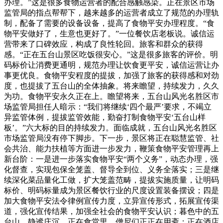
办理。”这是很多食物运营者的配合感触感染。正在景区市场
监管局的指点帮帮下，越来越多的运营者成立了规范的办理轨
制，配备了需要的设备设备，提高了食物平安办理程度。“食
物平安做好了，生意也更好了。”一位餐饮店老板说。诚信运
营带来了口碑效应，构成了良性轮回。旅客和群众的获得
感。“正在五台山景区吃饭很安心。”这是很多旅客的评价。明
码标价让消费更通明，规范办理让饮食更平安，诚信运营让办
事更优良。食物平安程度的提拔，加强了旅客的获得感和对劲
度，也提拔了五台山的全体抽象。将来瞻望，持续发力，久久
为功。食物平安永久正在上。瞻望将来，五台山风光名胜区市
场监管局担任人暗示：“我们将继续‘四个最严’要求，不竭立
异监管体例，提拔监管效能，勤奋打制食物平安‘五台山样
板’。”六大标的目的持续发力。面临成就，五台山风光名胜区
市场监管局没有停下脚步。下一步，景区将正在聪慧监管、社
会共治、能力扶植等方面进一步发力，鞭策食物平安管理再上
新台阶：一是进一步落实食物平安“两个义务”，动态办理，强
化督查，实现包保全笼盖、督导全到位、义务全落实；三是继
续深化菜品量化工做，扩大笼盖范畴，提拔实施质量，让明码
标价、明码标量成为景区餐饮行业的尺度设置装备摆设；四是
加大食物平安法令律例宣传力度，立异宣传形式，拓展宣传渠
道，强化宣传结果，加强全社会的食物平安认识；暮色中的五
台山，静谧庄沉。正在食堂里，僧尼们正正在用斋；正在酒店