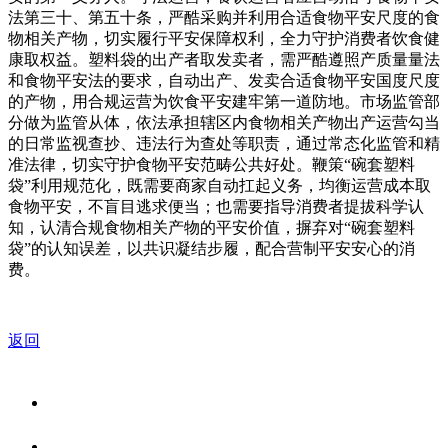
法第三十、第五十条，严酷采购并利用合适食物平安尺度的食
物相关产物，切实履行平安保障权利，全力守护消费者饮食健
康取权益。塑料袋的出产者取发卖者，需严酷遵照产质量量法
和食物平安法的要求，自动出产、发卖合适食物平安国度尺度
的产物，用合规运营为饮食平安建牢第一道防地。市场监管部
分做为监管从体，依法承担辖区内食物相关产物出产运营勾当
的日常监视查抄、违法行为查处等职责，通过常态化监管和精
准法律，切实守护食物平安范畴公共好处。鞭策“碗套塑料
袋”利用规范化，既需要商家自动扛起义务，均衡运营成本取
食物平安，不盲目逃求便当；也需要指导消费者提拔科学认
知，认清合规食物相关产物的平安价值，摒弃对“碗套塑料
袋”的认知误差，以共识凝结步履，配合营制平安安心的消
费。
返回
关于我们
食品安全资讯