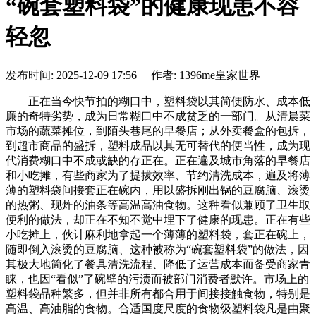
“碗套塑料袋”的健康现患不容
轻忽
发布时间: 2025-12-09 17:56 作者: 1396me皇家世界
正在当今快节拍的糊口中，塑料袋以其简便防水、成本低
廉的奇特劣势，成为日常糊口中不成贫乏的一部门。从清晨菜
市场的蔬菜摊位，到陌头巷尾的早餐店；从外卖餐盒的包拆，
到超市商品的盛拆，塑料成品以其无可替代的便当性，成为现
代消费糊口中不成或缺的存正在。正在遍及城市角落的早餐店
和小吃摊，有些商家为了提拔效率、节约清洗成本，遍及将薄
薄的塑料袋间接套正在碗内，用以盛拆刚出锅的豆腐脑、滚烫
的热粥、现炸的油条等高温高油食物。这种看似兼顾了卫生取
便利的做法，却正在不知不觉中埋下了健康的现患。正在有些
小吃摊上，伙计麻利地拿起一个薄薄的塑料袋，套正在碗上，
随即倒入滚烫的豆腐脑、这种被称为“碗套塑料袋”的做法，因
其极大地简化了餐具清洗流程、降低了运营成本而备受商家青
睐，也因“看似”了碗壁的污渍而被部门消费者默许。市场上的
塑料袋品种繁多，但并非所有都合用于间接接触食物，特别是
高温、高油脂的食物。合适国度尺度的食物级塑料袋凡是由聚