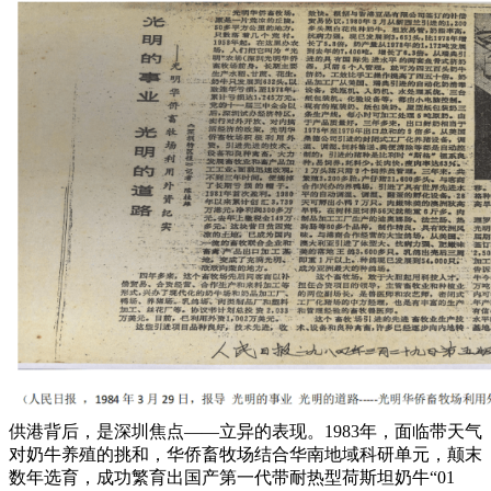
供港背后，是深圳焦点——立异的表现。1983年，面临带天气
对奶牛养殖的挑和，华侨畜牧场结合华南地域科研单元，颠末
数年选育，成功繁育出国产第一代带耐热型荷斯坦奶牛“01