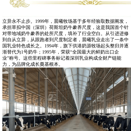
立异永不止步。1999年，晨曦牧场基于多年经验取数据阐发，
承担草拟中国（深圳）荷斯坦奶牛豢养尺度，这是我国首个针
对带地域奶牛豢养的处所尺度，填补了行业空白。从引进进修
到自从立异，从跟跑者到尺度制定者，晨曦乳业走出了一条中
国乳业特色成长之。1994年，旗下供港奶源牧场起头整归并逐
渐替代为1号奶牛；1995年，荣获“全国最大的鲜奶出口企
业”称号。这些里程碑事务标记着深圳乳业构成全财产链能
力，为品牌化成长奠基根本。