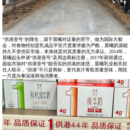
“供港壹号”的降生，源于晨曦对证量的苦守。做为国际大都
会，对食物特别是乳成品平安尺度要求极为严酷，晨曦奶源能
持久不变供应市场，本身就是对其质量的无力承认。2014年，
晨曦起头申请“供港壹号”及周边商标注册，2017年获得通过。
面临市场对“供港壹号”能否实的供港的迷惑，晨曦乳业相关担
任人暗示，“供港”不只是商标，更代表汗青取质量意味，用统
一尺度办事深港两地消费者。