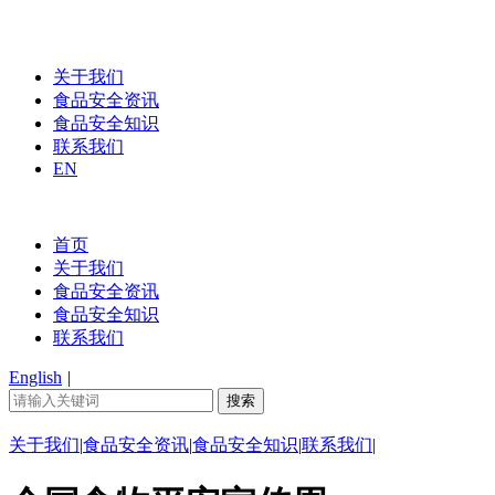
关于我们
食品安全资讯
食品安全知识
联系我们
EN
首页
关于我们
食品安全资讯
食品安全知识
联系我们
English
|
关于我们
|
食品安全资讯
|
食品安全知识
|
联系我们
|