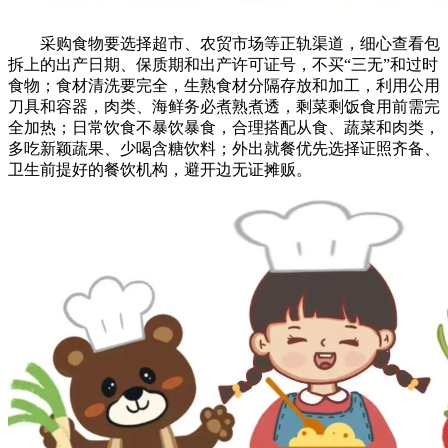
采购食物要选择超市、农贸市场等正轨渠道，细心查看包
拆上的出产日期、保质期和出产许可证号，不买“三无”和过时
食物；食材清洗要完全，生熟食材分隔存放和加工，利用公用
刀具和容器，肉类、海鲜务必煮熟煮透，剩菜剩饭食用前需完
全加热；日常饮食不暴饮暴食，合理搭配从食、蔬菜和肉类，
多吃新颖蔬果、少喝含糖饮料；外出就餐优先选择证照齐备、
卫生前提好的餐饮机构，避开边无证摊贩。