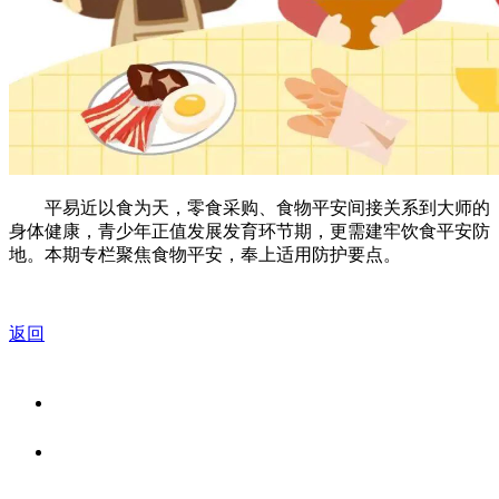
平易近以食为天，零食采购、食物平安间接关系到大师的
身体健康，青少年正值发展发育环节期，更需建牢饮食平安防
地。本期专栏聚焦食物平安，奉上适用防护要点。
返回
关于我们
食品安全资讯