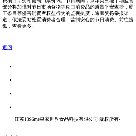
费项目，变相提高门票价钱。节日期间，京津冀三地市场监管
部分将加强对节日市场食物等糊口消费品的质量平安查抄，霸
王条目等侵害消费者权益行为的监视执度，通顺赞扬举报渠
道，依法妥帖处置消费者合理，营制安心的节日消费。前往搜
狐，查看更多。
返回
关于我们
食品安全资讯
食品安全知识
联系我们
江苏1396me皇家世界食品科技有限公司 版权所有
·
网站地图