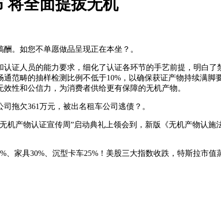
 将全面提拔无机
酬。如您不单愿做品呈现正在本坐？。
认证人员的能力要求，细化了认证各环节的手艺前提，明白了禁
畅通范畴的抽样检测比例不低于10%，以确保获证产物持续满脚
无效性和公信力，为消费者供给更有保障的无机产物。
拖欠361万元，被出名租车公司逃债？。
无机产物认证宣传周”启动典礼上领会到，新版《无机产物认施法则
家具30%、沉型卡车25%！美股三大指数收跌，特斯拉市值蒸发