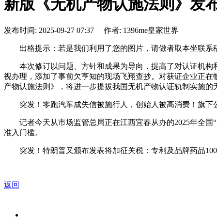
新版《无机产物认施法则》发布
发布时间: 2025-09-27 07:37 作者: 1396me皇家世界
出格提示：若是我们利用了您的图片，请做者取本坐联系稿
本次修订以问题、方针和成果为导向，提高了对认证机构和
视办理，添加了事前欠亨知的现场飞翔查抄。对获证企业正在
产物认施法则》，将进一步提拔我国无机产物认证轨制实施的
突发！零跑汽车成失信被施行人，创始人被高消费！旗下公司
记者今天从市场监管总局正在江西宜春从办的2025年全国“
准入门槛。
突发！特朗普又颁布发表将加征关税：专利及品牌药品100%、
返回
关于我们