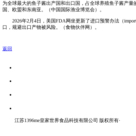
为全球最大的鱼子酱出产国和出口国，占全球养殖鱼子酱产量的对
国、欧盟和东南亚。（中国国际渔业博览会）。
2026年2月4日，美国FDA网坐更新了进口预警办法（imp
口，规避出口产物被风险。（食物伙伴网）。
返回
关于我们
食品安全资讯
食品安全知识
联系我们
江苏1396me皇家世界食品科技有限公司 版权所有
·
网站地图