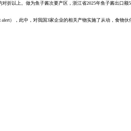
折以上。做为鱼子酱次要产区，浙江省2025年鱼子酱出口额5
ort alert），此中，对我国3家企业的相关产物实施了从动，