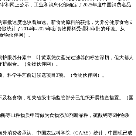
评审和网上公示，工业和消息化部确定了2025年度中国消费名品
审批速度也较着加速。新食物原料的获批，为养分健康食物立
计了2014年-2025年新食物原料受理和审批的环境。从
（食物伙伴网）。
护眼养分素中，叶黄素凭仗蓝光过滤器的标签深切，但大都人
守护组合。（食物伙伴网）。
项、科学手艺前进候选项目3项。（食物伙伴网）。
不及格食物，相关省级市场监管部分已组织开展核查措置。（国
酶等11种物质申请做为食物添加剂新品种，硫酸钙等6种物质
外消费者承认。中国农业科学院（CAAS）统计，中国现已成