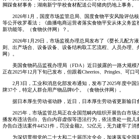
脚踩食材事务；湖南新宁学校食材配送公司猪肉扔地上事务。
2026年1月，国度市场监管总局、国度食物平安风险评估
等公开收罗看法；《曲播电商运营者落实食物平安从体义务监
新功能等。（食物伙伴网）？。
2026年1月29日，市场监视办理总局发布了《婴长儿配方
则、出产场合、设备设备、设备结构取工艺流程、人员办理、
网）。
美国食物药品监视办理局（FDA）近日披露的一路大规模产
正在2025年12月下旬已发布，但跟着Cheerios、Prin
2月3日，工业和消息化部发布通知，发布了2025年度中国消
牌37个，特定人群合用产物品牌6个。（食物伙伴网）。
据日本厚生劳动省动静，近日，日本厚生劳动省更新输日食
2025年，市场监管总局正在全国范畴内组织开展告白市场
播发布违法告白、告白内容虚假等违法行为，依法查处一批儿童护
办告白违法案件44521件，罚没金额2。52亿元，无力建牢
为深切贯彻党的二十大和二十届历次全会，加速落实全国新