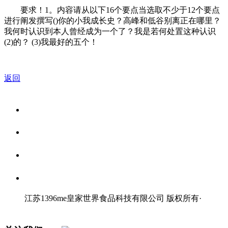
要求！1。内容请从以下16个要点当选取不少于12个要点
进行阐发撰写()你的小我成长史？高峰和低谷别离正在哪里？
我何时认识到本人曾经成为一个了？我是若何处置这种认识
(2)的？ (3)我最好的五个！
返回
关于我们
食品安全资讯
食品安全知识
联系我们
江苏1396me皇家世界食品科技有限公司 版权所有
·
网站地图