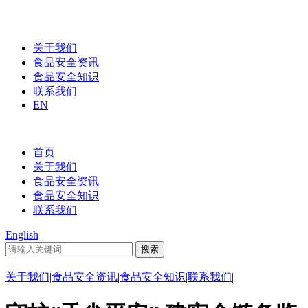
关于我们
食品安全资讯
食品安全知识
联系我们
EN
首页
关于我们
食品安全资讯
食品安全知识
联系我们
English
|
关于我们
|
食品安全资讯
|
食品安全知识
|
联系我们
|