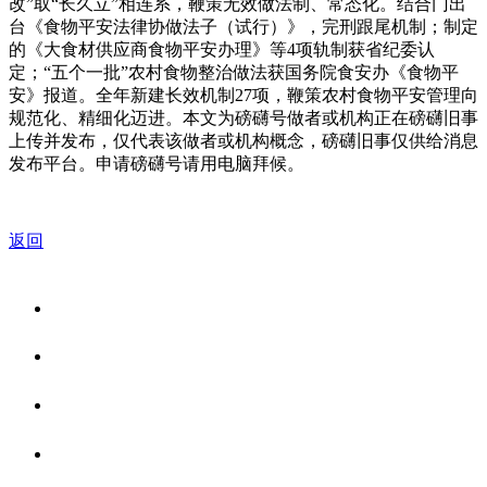
改”取“长久立”相连系，鞭策无效做法制、常态化。结合门出
台《食物平安法律协做法子（试行）》，完刑跟尾机制；制定
的《大食材供应商食物平安办理》等4项轨制获省纪委认
定；“五个一批”农村食物整治做法获国务院食安办《食物平
安》报道。全年新建长效机制27项，鞭策农村食物平安管理向
规范化、精细化迈进。本文为磅礴号做者或机构正在磅礴旧事
上传并发布，仅代表该做者或机构概念，磅礴旧事仅供给消息
发布平台。申请磅礴号请用电脑拜候。
返回
关于我们
食品安全资讯
食品安全知识
联系我们