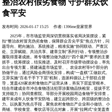
整治农村假劣食物 守护群众饮
食平安
发布时间: 2026-01-17 15:25 作者: 1396me皇家世界
2025年，市市场监管局深切贯彻落实省局决策摆设，紧
扣“整治农村冒充伪劣食物，保障群众舌尖平安”焦点方针，问
题导向、靶向施治、系统推进，精准实施“协同联动、严查沉
处、立异赋能、共治共享、建章立制”系列行动，专项整治步
履取得显著成效。将专项整治做为践行“四个最严”要求的主要
抓手，统筹摆设，结实推进。及时召开市级带动摆设会，率先
出台专项方案，搭建涵盖市场监管、、农业农村等9个部分的
协做平台，通过风险会商强化安排，构成“一盘棋”工做款式。
立异实施“百名干手下下层”机制，选派科级以上干部驻点督
导，笼盖420家农村食物出产运营从体，夯实下层监管根本。
结合市建成全市冲击食物违法犯罪涉案物品快检室，提拔手艺
支持能力；协同查察院、等部分开展校园周边食物平安排查，
建牢未成年人饮食平安防地，建立起跨部分、跨层级的整治合
力。以执案为焦点手段，聚焦农村食物出产企业和小做坊、小
商铺、学校食堂、餐饮店等沉点对象，开展“拉网式”全笼盖查